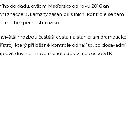
čního dokladu, ovšem Maďarsko od roku 2016 ani
ní značce. Okamžitý zásah při silniční kontrole se tam
přímé bezpečnostní riziko.
největší hrozbou častější cesta na stanici ani dramatické
řístroj, který při běžné kontrole odhalí to, co dosavadní
ipravit dřív, než nová měřidla dorazí na české STK.