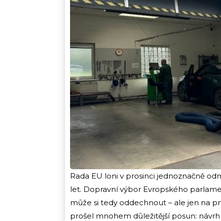
Rada EU loni v prosinci jednoznačně odmí
let. Dopravní výbor Evropského parlament
může si tedy oddechnout – ale jen na prv
prošel mnohem důležitější posun: návrh