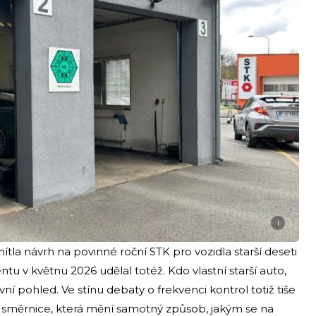
i
tla návrh na povinné roční STK pro vozidla starší deseti
u v květnu 2026 udělal totéž. Kdo vlastní starší auto,
ní pohled. Ve stínu debaty o frekvenci kontrol totiž tiše
 směrnice, která mění samotný způsob, jakým se na