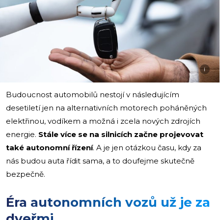
i
Budoucnost automobilů nestojí v následujícím
desetiletí jen na alternativních motorech poháněných
elektřinou, vodíkem a možná i zcela nových zdrojích
energie.
Stále více se na silnicích začne projevovat
také autonomní řízení
. A je jen otázkou času, kdy za
nás budou auta řídit sama, a to doufejme skutečně
bezpečně.
Éra autonomních vozů už je za
dveřmi