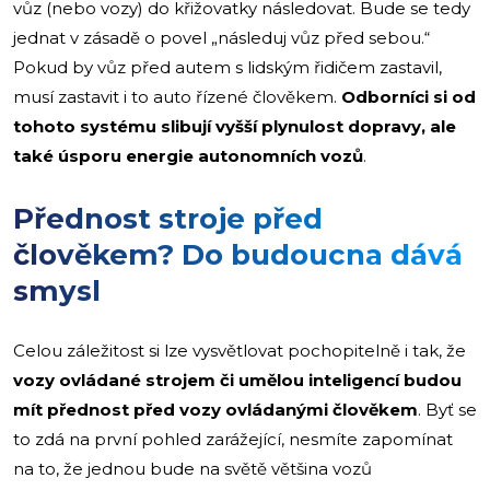
vůz (nebo vozy) do křižovatky následovat. Bude se tedy
jednat v zásadě o povel „následuj vůz před sebou.“
Pokud by vůz před autem s lidským řidičem zastavil,
musí zastavit i to auto řízené člověkem.
Odborníci si od
tohoto systému slibují vyšší plynulost dopravy, ale
také úsporu energie autonomních vozů
.
Přednost stroje před
člověkem? Do budoucna dává
smysl
Celou záležitost si lze vysvětlovat pochopitelně i tak, že
vozy ovládané strojem či umělou inteligencí budou
mít přednost před vozy ovládanými člověkem
. Byť se
to zdá na první pohled zarážející, nesmíte zapomínat
na to, že jednou bude na světě většina vozů