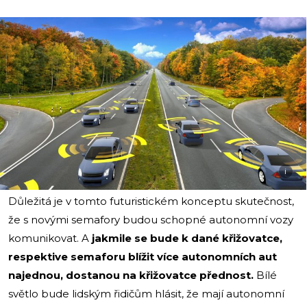
i
Důležitá je v tomto futuristickém konceptu skutečnost,
že s novými semafory budou schopné autonomní vozy
komunikovat. A
jakmile se bude k dané křižovatce,
respektive semaforu blížit více autonomních aut
najednou, dostanou na křižovatce přednost.
Bílé
světlo bude lidským řidičům hlásit, že mají autonomní