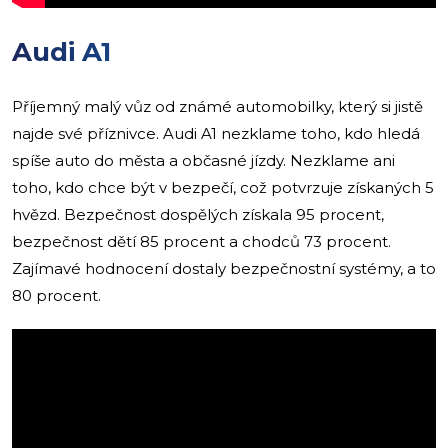
Audi A1
Příjemný malý vůz od známé automobilky, který si jistě
najde své příznivce. Audi A1 nezklame toho, kdo hledá
spíše auto do města a občasné jízdy. Nezklame ani
toho, kdo chce být v bezpečí, což potvrzuje získaných 5
hvězd. Bezpečnost dospělých získala 95 procent,
bezpečnost dětí 85 procent a chodců 73 procent.
Zajímavé hodnocení dostaly bezpečnostní systémy, a to
80 procent.