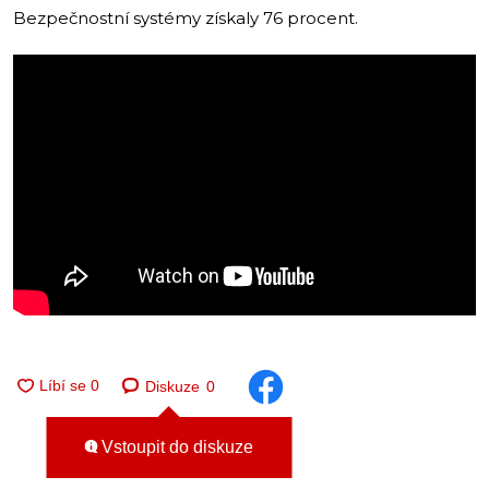
Bezpečnostní systémy získaly 76 procent.
Diskuze
0
Vstoupit do diskuze