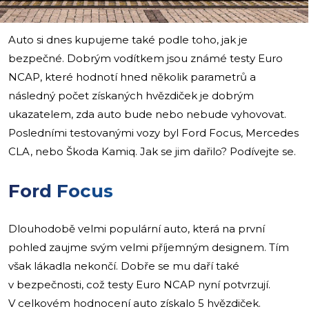
Auto si dnes kupujeme také podle toho, jak je
bezpečné. Dobrým vodítkem jsou známé testy Euro
NCAP, které hodnotí hned několik parametrů a
následný počet získaných hvězdiček je dobrým
ukazatelem, zda auto bude nebo nebude vyhovovat.
Posledními testovanými vozy byl Ford Focus, Mercedes
CLA, nebo Škoda Kamiq. Jak se jim dařilo? Podívejte se.
Ford Focus
Dlouhodobě velmi populární auto, která na první
pohled zaujme svým velmi příjemným designem. Tím
však lákadla nekončí. Dobře se mu daří také
v bezpečnosti, což testy Euro NCAP nyní potvrzují.
V celkovém hodnocení auto získalo 5 hvězdiček.