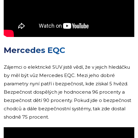
Mercedes EQC
Zájemci o elektrické SUV jistě vědí, že v jejich hledáčku
by měl být vůz Mercedes EQC. Mezi jeho dobré
parametry nyní patří i bezpečnost, kde získal 5 hvězd.
Bezpečnost dospělých je hodnocena 96 procenty a
bezpečnost dětí 90 procenty. Pokud jde o bezpečnost
chodců a dále bezpečnostní systémy, tak zde dostal
shodně 75 procent.