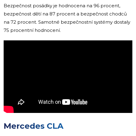
Bezpečnost posádky je hodnocena na 96 procent,
bezpečnost dětí na 87 procent a bezpečnost chodců
na 72 procent. Samotné bezpečnostní systémy dostaly
75 procentní hodnocení.
Mercedes CLA