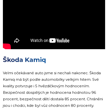
Škoda Kamiq
Velmi očekávané auto jsme si nechali nakonec. Škoda
Kamiq má být podle automobilky velkým hitem. Své
kvality potvrzuje i 5 hvězdičkovým hodnocením.
Bezpečnost dospělých je hodnocena hodnotou 96
procent, bezpečnost dětí dostala 85 procent. Chráněni
jsou i chodci, kde byl vůz ohodnocen 80 procenty.