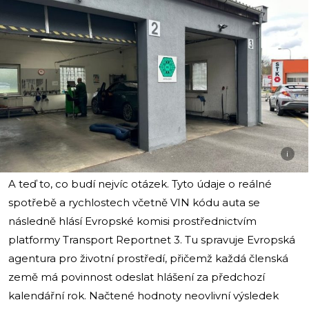
i
A teď to, co budí nejvíc otázek. Tyto údaje o reálné
spotřebě a rychlostech včetně VIN kódu auta se
následně hlásí Evropské komisi prostřednictvím
platformy Transport Reportnet 3. Tu spravuje Evropská
agentura pro životní prostředí, přičemž každá členská
země má povinnost odeslat hlášení za předchozí
kalendářní rok. Načtené hodnoty neovlivní výsledek