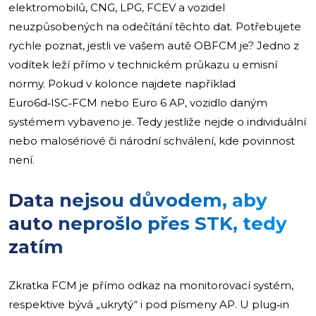
elektromobilů, CNG, LPG, FCEV a vozidel
neuzpůsobených na odečítání těchto dat. Potřebujete
rychle poznat, jestli ve vašem autě OBFCM je? Jedno z
vodítek leží přímo v technickém průkazu u emisní
normy. Pokud v kolonce najdete například
Euro6d‑ISC‑FCM nebo Euro 6 AP, vozidlo daným
systémem vybaveno je. Tedy jestliže nejde o individuální
nebo malosériové či národní schválení, kde povinnost
není.
Data nejsou důvodem, aby
auto neprošlo přes STK, tedy
zatím
Zkratka FCM je přímo odkaz na monitorovací systém,
respektive bývá „ukrytý“ i pod písmeny AP. U plug‑in