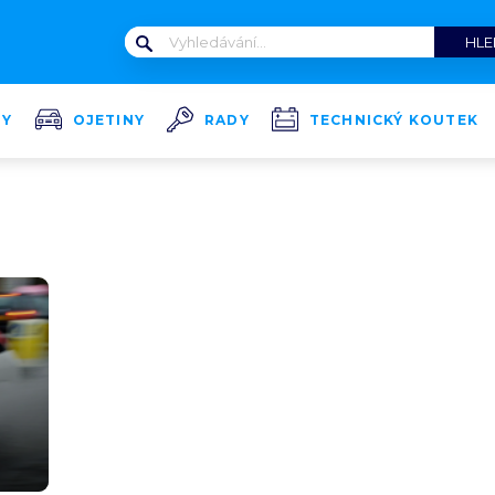
TY
OJETINY
RADY
TECHNICKÝ KOUTEK