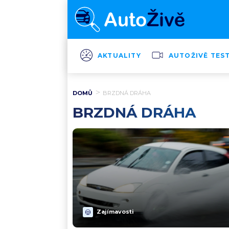
AKTUALITY
AUTOŽIVĚ TES
DOMŮ
BRZDNÁ DRÁHA
BRZDNÁ DRÁHA
Zajímavosti