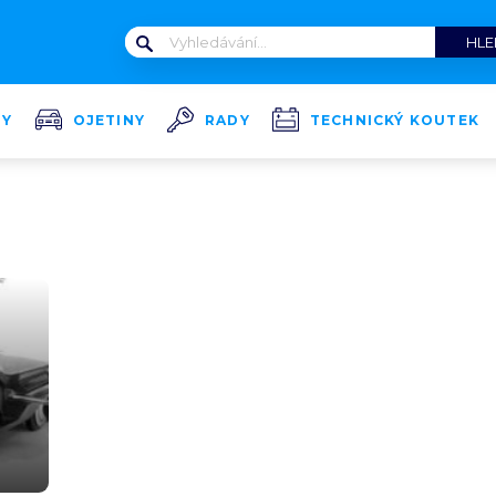
TY
OJETINY
RADY
TECHNICKÝ KOUTEK