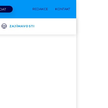
REDAKCE
KONTAKT
ZAJÍMAVOSTI