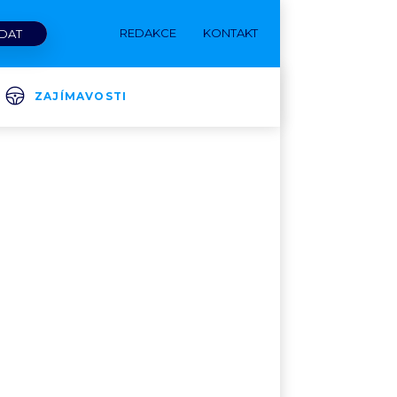
REDAKCE
KONTAKT
ZAJÍMAVOSTI