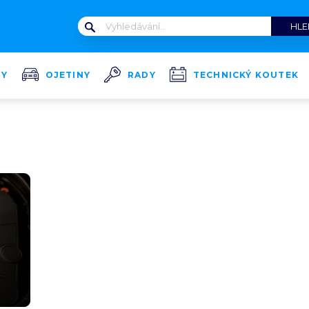
TY
OJETINY
RADY
TECHNICKÝ KOUTEK