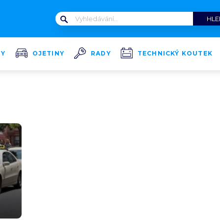
TY
OJETINY
RADY
TECHNICKÝ KOUTEK