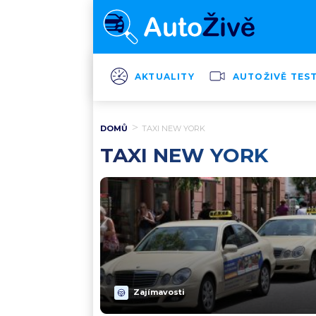
AKTUALITY
AUTOŽIVĚ TES
DOMŮ
TAXI NEW YORK
TAXI NEW YORK
Zajímavosti