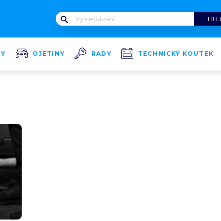
TY
OJETINY
RADY
TECHNICKÝ KOUTEK