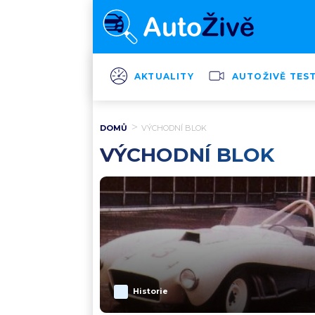
AKTUALITY
AUTOŽIVĚ TES
DOMŮ
VÝCHODNÍ BLOK
VÝCHODNÍ BLOK
Historie