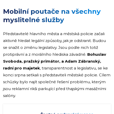
Mobilní poutače na všechny
myslitelné služby
Představitelé hlavního města a městská policie začali
aktivně hledat legální způsoby, jak je odstranit. Budou
se snažit o změnu legislativy. Jsou podle nich totiž
protiprávní a z morálního hlediska závadné.
Bohuslav
Svoboda, pražský primátor, a Adam Zábranský,
radní pro majetek
, transparentnost a legislativu, se ke
konci srpna setkali s představiteli městské policie. Cílem
schůzky bylo najít společné řešení problému, kterým
jsou reklamní rikši parkující před thajskými masážními
salóny.