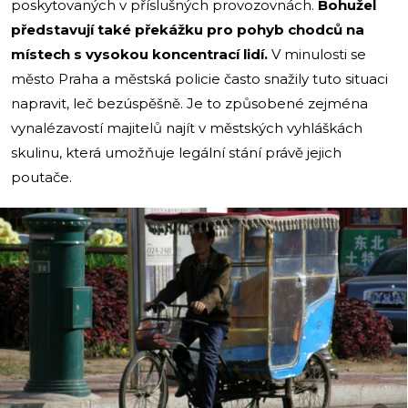
poskytovaných v příslušných provozovnách.
Bohužel
představují také překážku pro pohyb chodců na
místech s vysokou koncentrací lidí.
V minulosti se
město Praha a městská policie často snažily tuto situaci
napravit, leč bezúspěšně. Je to způsobené zejména
vynalézavostí majitelů najít v městských vyhláškách
skulinu, která umožňuje legální stání právě jejich
poutače.