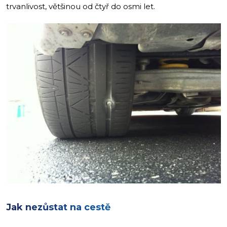
trvanlivost, většinou od čtyř do osmi let.
Jak nezůstat na cestě