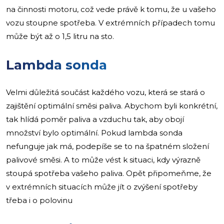
na činnosti motoru, což vede právě k tomu, že u vašeho
vozu stoupne spotřeba. V extrémních případech tomu
může být až o 1,5 litru na sto.
Lambda sonda
Velmi důležitá součást každého vozu, která se stará o
zajištění optimální směsi paliva. Abychom byli konkrétní,
tak hlídá poměr paliva a vzduchu tak, aby obojí
množství bylo optimální. Pokud lambda sonda
nefunguje jak má, podepíše se to na špatném složení
palivové směsi. A to může vést k situaci, kdy výrazně
stoupá spotřeba vašeho paliva. Opět připomeňme, že
v extrémních situacích může jít o zvýšení spotřeby
třeba i o polovinu