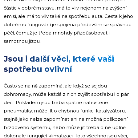
částic v dobrém stavu, má to vliv nejenom na zvýšení
emisí, ale má to vliv také na spotřebu auta. Cesta k jeho
dobrému fungování je spojena především se správnou
péčí, čemuž je třeba mnohdy přizpůsobovat i
samotnou jízdu.
Jsou i další věci, které vaši
spotřebu ovlivní
Často se na ně zapomíná, ale když se sejdou
dohromady, může každá z nich zvýšit spotřebu i o pár
deci. Příkladem jsou třeba špatně nahuštěné
pneumatiky, může jít o chybnou funkci katalyzátoru,
stejně jako nelze zapomínat ani na možná poškození
brzdového systému, nebo může jít třeba o ne úplně
dokonale fungující klimatizaci. Toto všechno jsou věci,