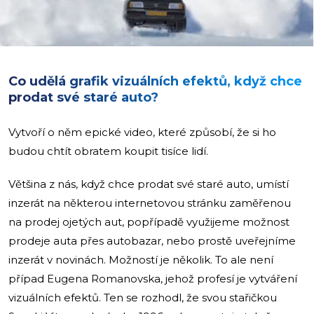
Co udělá grafik vizuálních efektů, když chce
prodat své staré auto?
Vytvoří o něm epické video, které způsobí, že si ho
budou chtít obratem koupit tisíce lidí.
Většina z nás, když chce prodat své staré auto, umístí
inzerát na některou internetovou stránku zaměřenou
na prodej ojetých aut, popřípadě využijeme možnost
prodeje auta přes autobazar, nebo prostě uveřejníme
inzerát v novinách. Možností je několik. To ale není
případ Eugena Romanovska, jehož profesí je vytváření
vizuálních efektů. Ten se rozhodl, že svou stařičkou