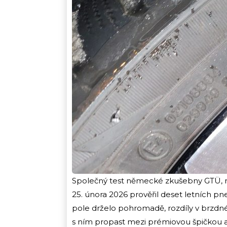
Společný test německé zkušebny GTÜ, 
25. února 2026 prověřil deset letních p
pole drželo pohromadě, rozdíly v brzdné d
s ním propast mezi prémiovou špičkou a 