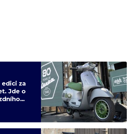
edici za
t. Jde o
ízdního