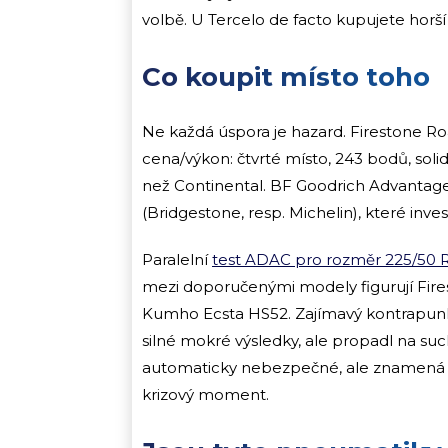
volbě. U Tercelo de facto kupujete hor
Co koupit místo toho
Ne každá úspora je hazard. Firestone Ro
cena/výkon: čtvrté místo, 243 bodů, soli
než Continental. BF Goodrich Advantage
(Bridgestone, resp. Michelin), které inves
Paralelní
test ADAC pro rozměr 225/50 
mezi doporučenými modely figurují Fire
Kumho Ecsta HS52. Zajímavý kontrapunk
silné mokré výsledky, ale propadl na s
automaticky nebezpečné, ale znamená to,
krizový moment.