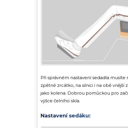
Při správném nastavení sedadla musíte m
zpětné zrcátko, na silnici i na obě vnější
jako kolena. Dobrou pomůckou pro začínaj
výšce čelního skla.
Nastavení sedáku: