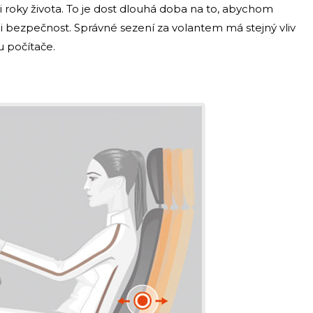
ři roky života. To je dost dlouhá doba na to, abychom
 i bezpečnost. Správné sezení za volantem má stejný vliv
u počítače.