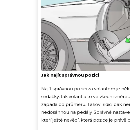
Jak najít správnou pozici
Najít správnou pozici za volantem je ně
sedačky, tak volant a to ve všech směrech
zapadá do průměru. Takoví řidiči pak n
nedosáhnou na pedály. Správné nastavení 
kteří ještě nevědí, která pozice je právě p