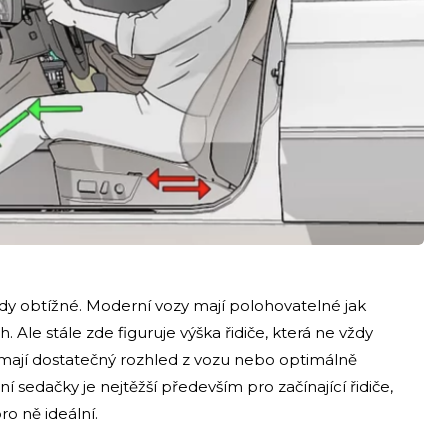
kdy obtížné. Moderní vozy mají polohovatelné jak
. Ale stále zde figuruje výška řidiče, která ne vždy
emají dostatečný rozhled z vozu nebo optimálně
sedačky je nejtěžší především pro začínající řidiče,
ro ně ideální.