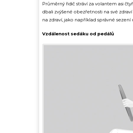
Průměrný řidič stráví za volantem asi čty
dbali zvýšené obezřetnosti na své zdraví
na zdraví, jako například správné sezení 
Vzdálenost sedáku od pedálů