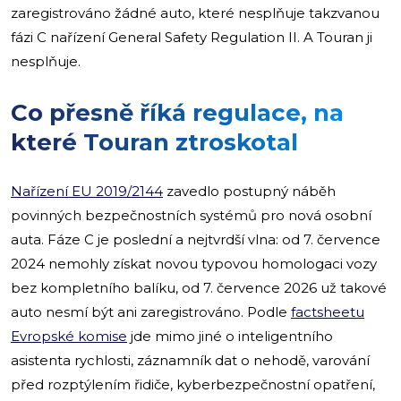
zaregistrováno žádné auto, které nesplňuje takzvanou
fázi C nařízení General Safety Regulation II. A Touran ji
nesplňuje.
Co přesně říká regulace, na
které Touran ztroskotal
Nařízení EU 2019/2144
zavedlo postupný náběh
povinných bezpečnostních systémů pro nová osobní
auta. Fáze C je poslední a nejtvrdší vlna: od 7. července
2024 nemohly získat novou typovou homologaci vozy
bez kompletního balíku, od 7. července 2026 už takové
auto nesmí být ani zaregistrováno. Podle
factsheetu
Evropské komise
jde mimo jiné o inteligentního
asistenta rychlosti, záznamník dat o nehodě, varování
před rozptýlením řidiče, kyberbezpečnostní opatření,