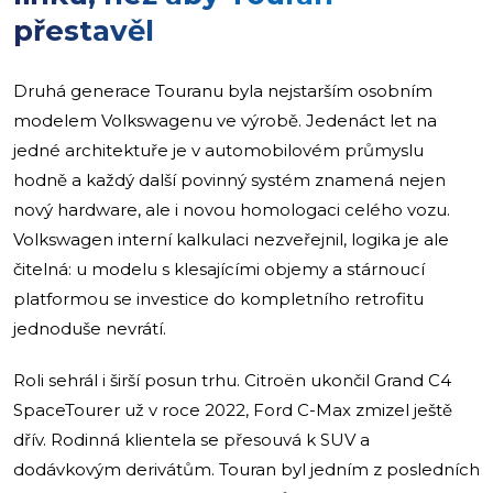
přestavěl
Druhá generace Touranu byla nejstarším osobním
modelem Volkswagenu ve výrobě. Jedenáct let na
jedné architektuře je v automobilovém průmyslu
hodně a každý další povinný systém znamená nejen
nový hardware, ale i novou homologaci celého vozu.
Volkswagen interní kalkulaci nezveřejnil, logika je ale
čitelná: u modelu s klesajícími objemy a stárnoucí
platformou se investice do kompletního retrofitu
jednoduše nevrátí.
Roli sehrál i širší posun trhu. Citroën ukončil Grand C4
SpaceTourer už v roce 2022, Ford C-Max zmizel ještě
dřív. Rodinná klientela se přesouvá k SUV a
dodávkovým derivátům. Touran byl jedním z posledních