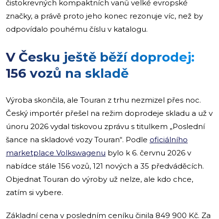
čistokrevných kompaktních vanů velké evropské
značky, a právě proto jeho konec rezonuje víc, než by
odpovídalo pouhému číslu v katalogu.
V Česku ještě běží doprodej:
156 vozů na skladě
Výroba skončila, ale Touran z trhu nezmizel přes noc.
Český importér přešel na režim doprodeje skladu a už v
únoru 2026 vydal tiskovou zprávu s titulkem „Poslední
šance na skladové vozy Touran“. Podle
oficiálního
marketplace Volkswagenu
bylo k 6. červnu 2026 v
nabídce stále 156 vozů, 121 nových a 35 předváděcích.
Objednat Touran do výroby už nelze, ale kdo chce,
zatím si vybere.
Základní cena v posledním ceníku činila 849 900 Kč. Za