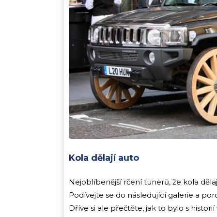
Kola dělají auto
Nejoblíbenější rčení tunerů, že kola děl
Podívejte se do následující galerie a por
Dříve si ale přečtěte, jak to bylo s histo