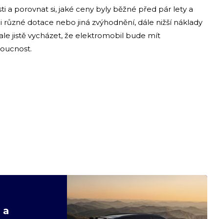
ti a porovnat si, jaké ceny byly běžné před pár lety a
i různé dotace nebo jiná zvýhodnění, dále nižší náklady
ale jistě vycházet, že elektromobil bude mít
oucnost.
 a