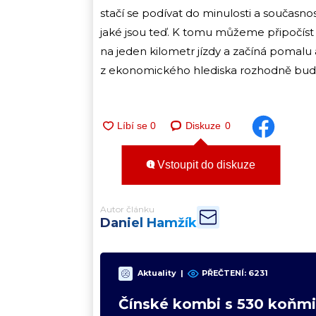
stačí se podívat do minulosti a současnos
jaké jsou teď. K tomu můžeme připočíst 
na jeden kilometr jízdy a začíná pomalu 
z ekonomického hlediska rozhodně bud
Diskuze
0
Vstoupit do diskuze
Autor článku
Daniel Hamžík
Aktuality
|
PŘEČTENÍ:
6231
Čínské kombi s 530 koňmi