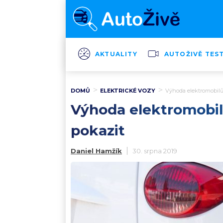
AKTUALITY
AUTOŽIVĚ TES
DOMŮ
ELEKTRICKÉ VOZY
Výhoda elektromobilů 
Výhoda elektromobilů
pokazit
Daniel Hamžík
30. srpna 2019