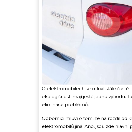
O elektromobilech se mluví stále častěji 
ekologičnost, mají ještě jednu výhodu. 
eliminace problémů.
Odborníci mluví o tom, že na rozdíl od
elektromobilů jiná. Ano, jsou zde hlavní 