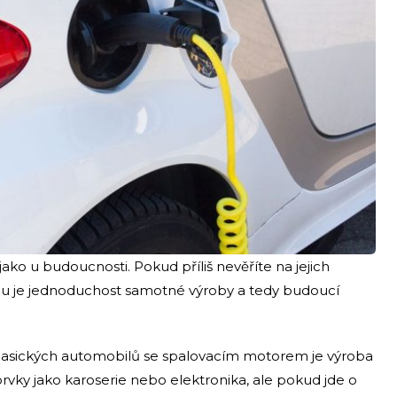
jako u budoucnosti. Pokud příliš nevěříte na jejich
Tou je jednoduchost samotné výroby a tedy budoucí
 klasických automobilů se spalovacím motorem je výroba
prvky jako karoserie nebo elektronika, ale pokud jde o