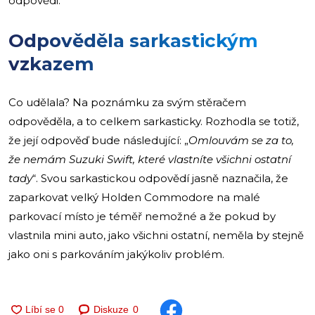
odpovědi.
Odpověděla sarkastickým
vzkazem
Co udělala? Na poznámku za svým stěračem
odpověděla, a to celkem sarkasticky. Rozhodla se totiž,
že její odpověď bude následující: „
Omlouvám se za to,
že nemám Suzuki Swift, které vlastníte všichni ostatní
tady
“. Svou sarkastickou odpovědí jasně naznačila, že
zaparkovat velký Holden Commodore na malé
parkovací místo je téměř nemožné a že pokud by
vlastnila mini auto, jako všichni ostatní, neměla by stejně
jako oni s parkováním jakýkoliv problém.
Diskuze
0