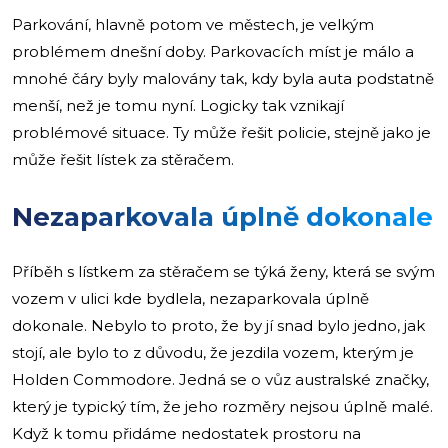
Parkování, hlavně potom ve městech, je velkým
problémem dnešní doby. Parkovacích míst je málo a
mnohé čáry byly malovány tak, kdy byla auta podstatně
menší, než je tomu nyní. Logicky tak vznikají
problémové situace. Ty může řešit policie, stejně jako je
může řešit lístek za stěračem.
Nezaparkovala úplně dokonale
Příběh s lístkem za stěračem se týká ženy, která se svým
vozem v ulici kde bydlela, nezaparkovala úplně
dokonale. Nebylo to proto, že by jí snad bylo jedno, jak
stojí, ale bylo to z důvodu, že jezdila vozem, kterým je
Holden Commodore. Jedná se o vůz australské značky,
který je typický tím, že jeho rozměry nejsou úplně malé.
Když k tomu přidáme nedostatek prostoru na