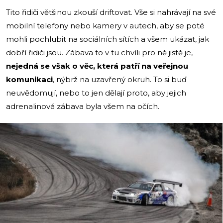
Tito řidiči většinou zkouší driftovat. Vše si nahrávají na své
mobilní telefony nebo kamery v autech, aby se poté
mohli pochlubit na sociálních sítích a všem ukázat, jak
dobří řidiči jsou. Zábava to v tu chvíli pro ně jistě je,
nejedná se však o věc, která patří na veřejnou
komunikaci
, nýbrž na uzavřený okruh. To si buď
neuvědomují, nebo to jen dělají proto, aby jejich
adrenalinová zábava byla všem na očích.