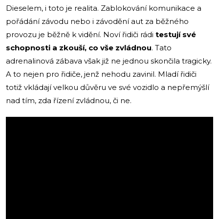
Dieselem, i toto je realita. Zablokování komunikace a
pořádání závodu nebo i závodění aut za běžného
provozu je běžně k vidění. Noví řidiči rádi
testují své
schopnosti a zkouší, co vše zvládnou
. Tato
adrenalinová zábava však již ne jednou skončila tragicky.
A to nejen pro řidiče, jenž nehodu zavinil. Mladí řidiči
totiž vkládají velkou důvěru ve své vozidlo a nepřemýšlí
nad tím, zda řízení zvládnou, či ne.