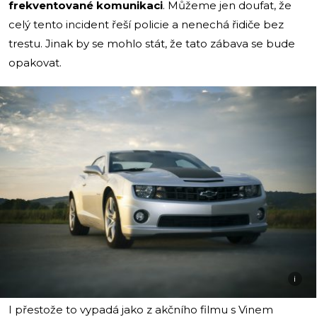
frekventované komunikaci
. Můžeme jen doufat, že
celý tento incident řeší policie a nenechá řidiče bez
trestu. Jinak by se mohlo stát, že tato zábava se bude
opakovat.
i
I přestože to vypadá jako z akčního filmu s Vinem