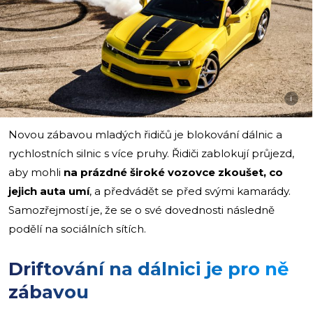
i
Novou zábavou mladých řidičů je blokování dálnic a
rychlostních silnic s více pruhy. Řidiči zablokují průjezd,
aby mohli
na prázdné široké vozovce zkoušet, co
jejich auta umí
, a předvádět se před svými kamarády.
Samozřejmostí je, že se o své dovednosti následně
podělí na sociálních sítích.
Driftování na dálnici je pro ně
zábavou