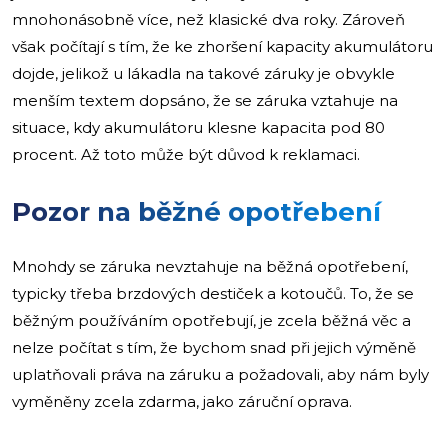
mnohonásobně více, než klasické dva roky. Zároveň
však počítají s tím, že ke zhoršení kapacity akumulátoru
dojde, jelikož u lákadla na takové záruky je obvykle
menším textem dopsáno, že se záruka vztahuje na
situace, kdy akumulátoru klesne kapacita pod 80
procent. Až toto může být důvod k reklamaci.
Pozor na běžné opotřebení
Mnohdy se záruka nevztahuje na běžná opotřebení,
typicky třeba brzdových destiček a kotoučů. To, že se
běžným používáním opotřebují, je zcela běžná věc a
nelze počítat s tím, že bychom snad při jejich výměně
uplatňovali práva na záruku a požadovali, aby nám byly
vyměněny zcela zdarma, jako záruční oprava.