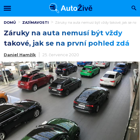
DOMŮ
ZAJÍMAVOSTI
Záruky na auta nemusí být vždy takové, jak se na 
Záruky na auta nemusí být vždy
takové, jak se na první pohled zdá
Daniel Hamžík
25. července 2020