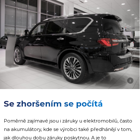
i
Se zhoršením se počítá
Poměrně zajímavé jsou i záruky u elektromobilů, často
na akumulátory, kde se výrobci také předhánějí v tom,
jak dlouhou dobu záruky poskytnou. A je to