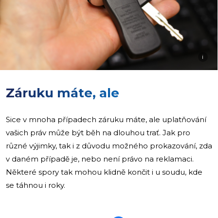
i
Záruku máte, ale
Sice v mnoha případech záruku máte, ale uplatňování
vašich práv může být běh na dlouhou trať. Jak pro
různé výjimky, tak i z důvodu možného prokazování, zda
v daném případě je, nebo není právo na reklamaci.
Některé spory tak mohou klidně končit i u soudu, kde
se táhnou i roky.