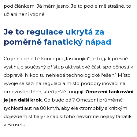
pod článkem. Já mám jasno. Je to podle mě strašné, to
už ani není vtipné.
Je to regulace ukrytá za
poměrně fanatický nápad
Co je na celé té koncepci „fascinující“, je to, jak přesně
vystihuje současný přístup aktivistické části společnosti k
dopravě. Nikdo tu nehledá technologické řešení. Místo
vývoje se sází na regulaci a místo podpory inovací na
omezování těch, kteří ještě fungují.
Omezení tankování
je jen další krok
. Co bude dál? Omezení průměrné
rychlosti aut na 80 km/h, aby elektromobily s krátkým
dojezdem stíhaly? Snad si toho nevšimne nějaký fanatik
v Bruselu.