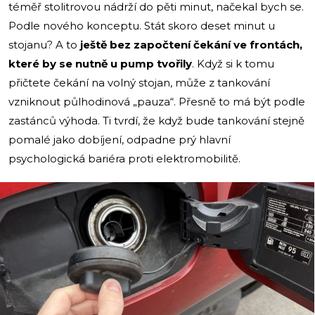
téměř stolitrovou nádrží do pěti minut, načekal bych se.
Podle nového konceptu. Stát skoro deset minut u
stojanu? A to
ještě bez započtení čekání ve frontách,
které by se nutně u pump tvořily
. Když si k tomu
přičtete čekání na volný stojan, může z tankování
vzniknout půlhodinová „pauza“. Přesně to má být podle
zastánců výhoda. Ti tvrdí, že když bude tankování stejně
pomalé jako dobíjení, odpadne prý hlavní
psychologická bariéra proti elektromobilitě.