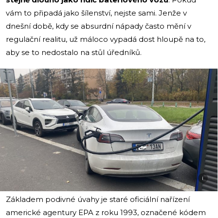
vám to připadá jako šílenství, nejste sami. Jenže v
dnešní době, kdy se absurdní nápady často mění v
regulační realitu, už máloco vypadá dost hloupě na to,
aby se to nedostalo na stůl úředníků.
i
Základem podivné úvahy je staré oficiální nařízení
americké agentury EPA z roku 1993, označené kódem