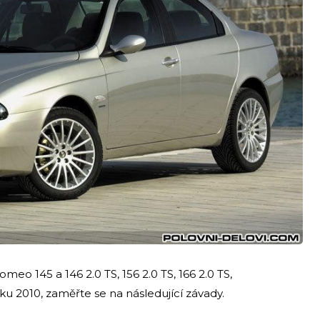
eo 145 a 146 2.0 TS, 156 2.0 TS, 166 2.0 TS,
u 2010, zaměřte se na následující závady.