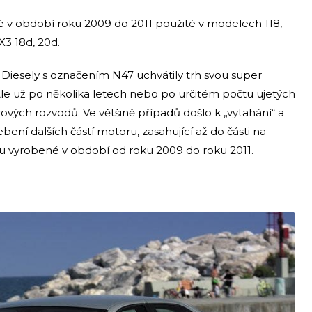
v období roku 2009 do 2011 použité v modelech 118,
 X3 18d, 20d.
. Diesely s označením N47 uchvátily trh svou super
e už po několika letech nebo po určitém počtu ujetých
ových rozvodů. Ve většině případů došlo k „vytahání“ a
bení dalších částí motoru, zasahující až do části na
sou vyrobené v období od roku 2009 do roku 2011.