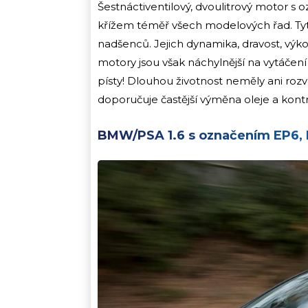
Šestnáctiventilový, dvoulitrový motor 
křížem téměř všech modelových řad. Tyto
nadšenců. Jejich dynamika, dravost, výk
motory jsou však náchylnější na vytáčen
písty! Dlouhou životnost neměly ani r
doporučuje častější výměna oleje a kon
BMW/PSA 1.6 s označením EP6, 