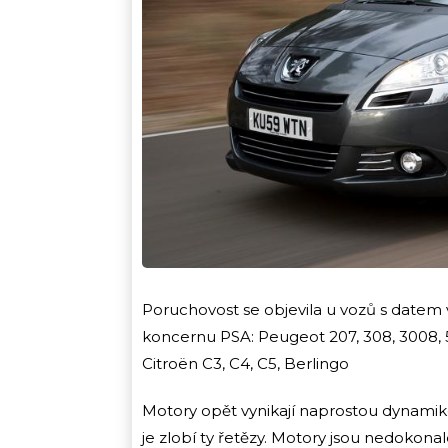
Poruchovost se objevila u vozů s datem
koncernu PSA: Peugeot 207, 308, 3008, 
Citroën C3, C4, C5, Berlingo
Motory opět vynikají naprostou dynamiko
je zlobí ty řetězy. Motory jsou nedokona