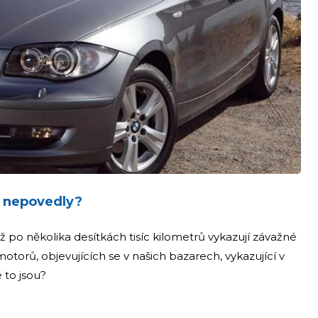
 nepovedly?
už po několika desítkách tisíc kilometrů vykazují závažné
otorů, objevujících se v našich bazarech, vykazující v
 to jsou?