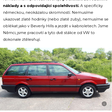
náklady a s odpovídající spolehlivostí.
A specificky
německou, neokázalou skromností. Nemusíme
ukazovat zlaté hodinky (nebo zlaté zuby), nemusíme se
oblékat jako v Beverly Hills a jezdit v kabrioletech. Jsme
Němci, jsme pracovití a tyto dvě stálice od VW to
dokonale ztělesňují.
i