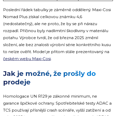
Poslední řádek tabulky je záměrně oddělený. Maxi-Cosi
Nomad Plus získal celkovou známku 4,6
(nedostatečný), ale ne proto, že by se při nárazu
rozpadl. Příčinou byly nadlimitní škodliviny v materiálu
potahu. Výrobce tvrdí, že od března 2025 změnil
složení, ale bez znalosti výrobní série konkrétního kusu
to nelze ověřit. Model je přitom stále prezentovaný na
českém webu Maxi-Cosi
.
Jak je možné, že prošly do
prodeje
Homologace UN R129 je zákonné minimum, ne
garance špičkové ochrany. Spotřebitelské testy ADAC a
TCS používají přísnější crash scénáře, vyšší zatížení a od