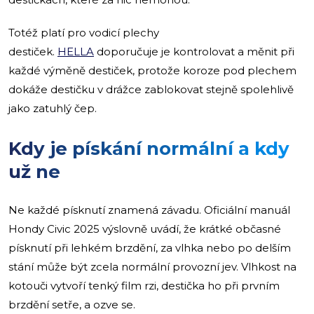
Totéž platí pro vodicí plechy
destiček.
HELLA
doporučuje je kontrolovat a měnit při
každé výměně destiček, protože koroze pod plechem
dokáže destičku v drážce zablokovat stejně spolehlivě
jako zatuhlý čep.
Kdy je pískání normální a kdy
už ne
Ne každé písknutí znamená závadu. Oficiální manuál
Hondy Civic 2025 výslovně uvádí, že krátké občasné
písknutí při lehkém brzdění, za vlhka nebo po delším
stání může být zcela normální provozní jev. Vlhkost na
kotouči vytvoří tenký film rzi, destička ho při prvním
brzdění setře, a ozve se.