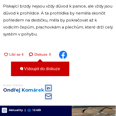
Pískající brzdy nejsou vždy důvod k panice, ale vždy jsou
důvod k prohlídce. A ta prohlídka by neměla skončit
pohledem na destičku, měla by pokračovat až k
vodicím čepům, prachovkám a plechům, které drží celý
systém v pohybu.
Diskuze
0
Vstoupit do diskuze
Autor článku
Ondřej Komárek
Aktuality
|
12455