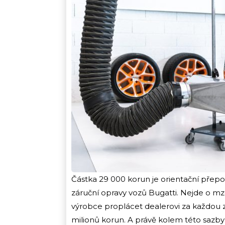
Částka 29 000 korun je orientační přepo
záruční opravy vozů Bugatti. Nejde o m
výrobce proplácet dealerovi za každou 
milionů korun. A právě kolem této sazby 