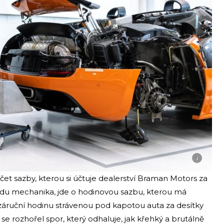
i
čet sazby, kterou si účtuje dealerství Braman Motors za
zdu mechanika, jde o hodinovou sazbu, kterou má
záruční hodinu strávenou pod kapotou auta za desítky
se rozhořel spor, který odhaluje, jak křehký a brutálně