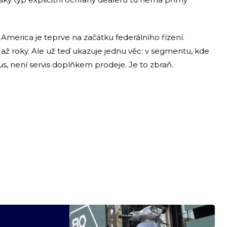
merica je teprve na začátku federálního řízení.
až roky. Ale už teď ukazuje jednu věc: v segmentu, kde
us, není servis doplňkem prodeje. Je to zbraň.