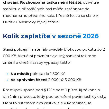
chování. Rozhoupaná taška mění těžiště
, ovlivňuje
stabilitu a při vyšší rychlosti může zasáhnout do
mechanismu předního kola. Přesně to, co se stalo v
Hutisku. Následky bývají fatální.
Kolik zaplatíte v sezoně 2026
Starší policejní materiály uváděly blokovou pokutu do 2
000 Kč. Aktuální právní stav je jiný, sankční režim se
změnil a dnešní sazby vypadají takto:
Na místě:
pokuta do 1 500 Kč
Ve správním řízení:
2 000 až 5 000 Kč
Přestupek spadá pod § 125c odst. 1 písm. k) zákona o
silničním provozu, tedy pod porušení povinností cyklisty.
Není to
astronomická
částka, ale v kombinaci se