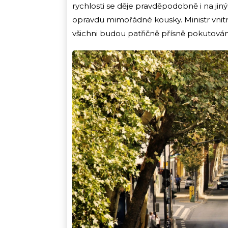
rychlosti se děje pravděpodobně i na j
opravdu mimořádné kousky. Ministr vnitra o
všichni budou patřičně přísně pokutová