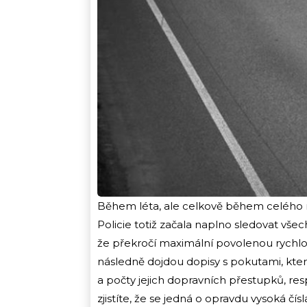
Během léta, ale celkově během celého roku
Policie totiž začala naplno sledovat všec
že překročí maximální povolenou rychlos
následně dojdou dopisy s pokutami, které
a počty jejich dopravních přestupků, res
zjistíte, že se jedná o opravdu vysoká čísl