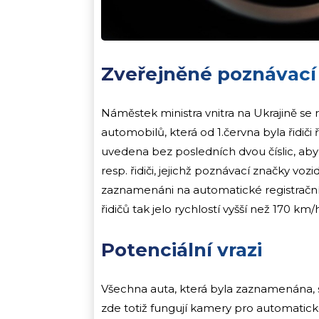
Zveřejněné poznávací
Náměstek ministra vnitra na Ukrajině se ro
automobilů, která od 1.června byla řidiči ř
uvedena bez posledních dvou číslic, aby
resp. řidiči, jejichž poznávací značky vozi
zaznamenáni na automatické registračn
řidičů tak jelo rychlostí vyšší než 170 km/
Potenciální vrazi
Všechna auta, která byla zaznamenána, sp
zde totiž fungují kamery pro automati