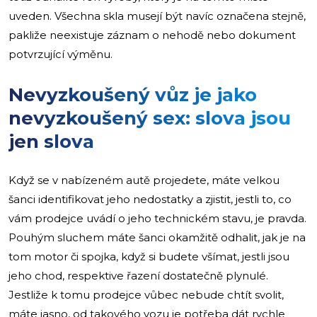
uveden. Všechna skla musejí být navíc označena stejně,
pakliže neexistuje záznam o nehodě nebo dokument
potvrzující výměnu.
Nevyzkoušený vůz je jako
nevyzkoušený sex: slova jsou
jen slova
Když se v nabízeném autě projedete, máte velkou
šanci identifikovat jeho nedostatky a zjistit, jestli to, co
vám prodejce uvádí o jeho technickém stavu, je pravda.
Pouhým sluchem máte šanci okamžitě odhalit, jak je na
tom motor či spojka, když si budete všímat, jestli jsou
jeho chod, respektive řazení dostatečně plynulé.
Jestliže k tomu prodejce vůbec nebude chtít svolit,
máte jasno, od takového vozu je potřeba dát rychle