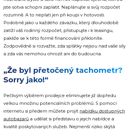
jste sotva schopni zaplatit. Naplánujte si svůj rozpočet
rozumně. A to neplatí jen při koupi v hotovosti.
Podobně jako u každého závazku, který dlouhodobě
zatíží váš rodinný rozpočet, přistupujte i k leasingu,
pakliže se k této formě financování přikloníte.
Zodpovědně si rozvažte, zda splátky nejsou nad vaše síly
a zda vás nemohou ohrozit ani do budoucna.
„Že byl přetočený tachometr?
Sorry jako!“
Pečlivým výběrem prodejce eliminujete již dopředu
velkou množinu potenciálních problémů. S pomocí
internetu si předem můžete projít
nabídku dostupných
autobazarů
a udělat si představu o jejich nabídce a
kvalitě poskytovaných služeb. Nejmenší riziko skýtá