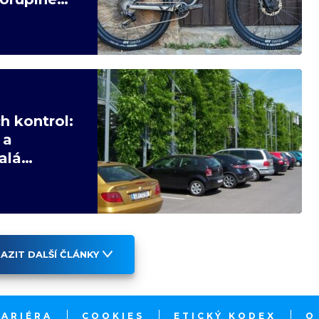
h kontrol:
 a
alá
AZIT DALŠÍ ČLÁNKY
KARIÉRA
COOKIES
ETICKÝ KODEX
O