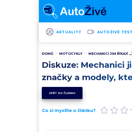
AKTUALITY
AUTOŽIVĚ TES
DOMŮ
MOTOCYKLY
MECHANICI JIM ŘÍKAJÍ 
Diskuze: Mechanici ji
značky a modely, kte
ZPĚT DO ČLÁNKU
Co si myslíte o článku?