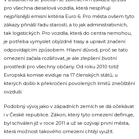
pro všechna dieselová vozidla, která nesplňují
nejpřísnější emisní kritéria Euro 6. Pro města ovšem tyto
zákazy přináší řadu starostí, a to jak administrativních,
tak logistických. Pro vozidla, která do centra nemohou,
je potřeba vymyslet objízdné trasy a upravit značení
odpovídajícím způsobem. Hlavní důvod, proč se tato
omezení začala rozšiřovat, je ale zlepšení životní
prostředí pro všechny občany. Od roku 2010 totiž
Evropská komise eviduje na 17 členských států, u
kterých došlo k překročení povolených limitů znečištění
ovzduší.
Podobný vývoj jako v západních zemích se dá očekávat
i v České republice. Zákon, který tyto omezení definuje,
byl schválen již v roce 2011 a už se ozývají první města,
která možnost takového omezení chtějí využít.