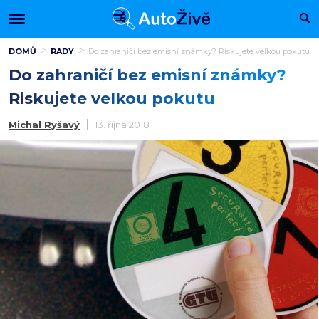
DOMŮ
RADY
Do zahraničí bez emisní známky? Riskujete velkou pokutu
Do zahraničí bez emisní známky?
Riskujete velkou pokutu
Michal Ryšavý
13. října 2018