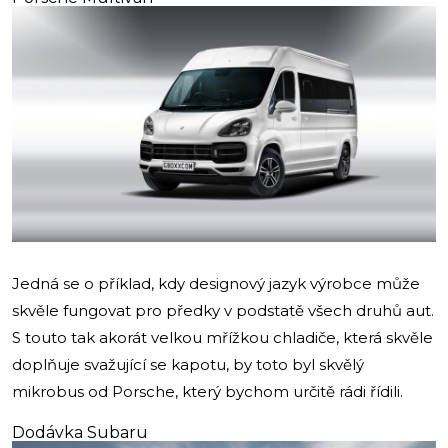
Jedná se o příklad, kdy designový jazyk výrobce může
skvěle fungovat pro předky v podstatě všech druhů aut.
S touto tak akorát velkou mřížkou chladiče, která skvěle
doplňuje svažující se kapotu, by toto byl skvělý
mikrobus od Porsche, který bychom určitě rádi řídili.
Dodávka Subaru