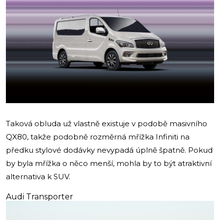
Taková obluda už vlastně existuje v podobě masivního
QX80, takže podobně rozměrná mřížka Infiniti na
předku stylové dodávky nevypadá úplně špatně. Pokud
by byla mřížka o něco menší, mohla by to být atraktivní
alternativa k SUV.
Audi Transporter