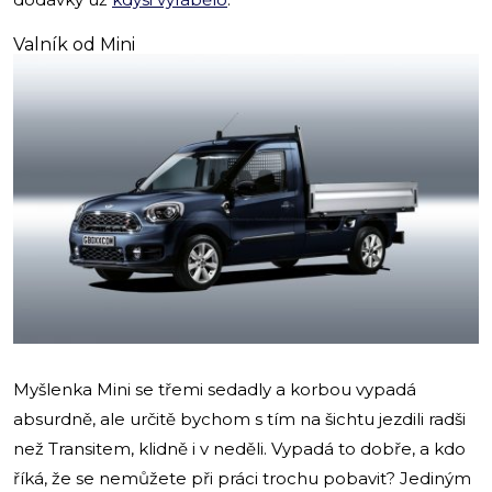
Valník od Mini
Myšlenka Mini se třemi sedadly a korbou vypadá
absurdně, ale určitě bychom s tím na šichtu jezdili radši
než Transitem, klidně i v neděli. Vypadá to dobře, a kdo
říká, že se nemůžete při práci trochu pobavit? Jediným