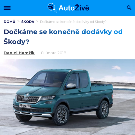
DOMŮ
ŠKODA
Dočkáme se konečně dodávky od Škody?
Dočkáme se konečně dodávky od
Škody?
Daniel Hamžík
8. února 2018