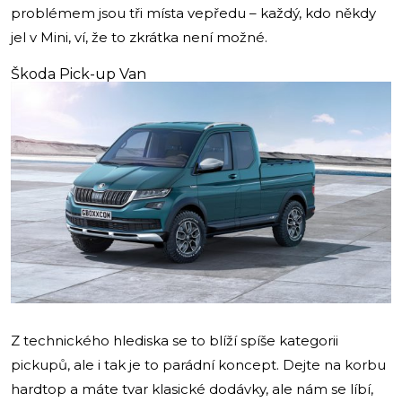
problémem jsou tři místa vepředu – každý, kdo někdy
jel v Mini, ví, že to zkrátka není možné.
Škoda Pick-up Van
Z technického hlediska se to blíží spíše kategorii
pickupů, ale i tak je to parádní koncept. Dejte na korbu
hardtop a máte tvar klasické dodávky, ale nám se líbí,