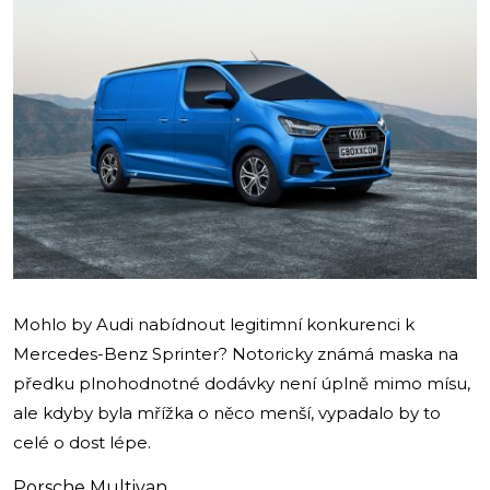
Mohlo by Audi nabídnout legitimní konkurenci k
Mercedes-Benz Sprinter? Notoricky známá maska na
předku plnohodnotné dodávky není úplně mimo mísu,
ale kdyby byla mřížka o něco menší, vypadalo by to
celé o dost lépe.
Porsche Multivan