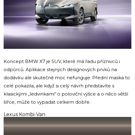
Koncept BMW X7 je SUV, které má řadu příznivců i
odpůrců. Aplikace stejných designových prvků na
dodávku ale skutečně moc nefunguje. Přední maska to
celé pokazila, ale když si celý návrh představíte s
klasickými „ledvinkami“ o poloviční výšce a o něco větší
šířce, může to vypadat celkem dobře.
Lexus Kombi-Van