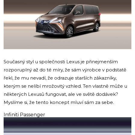
Současný styl u společnosti Lexus je přinejmenším
rozporuplný až do té míry, že sám výrobce v podstatě
řekl, že mu nevadí, že odrazuje starších zákazníky,
kterým se nelíbí mrožovitý vzhled. Ten vlastně může u
některých Lexusů fungovat, ale ve světě dodávek?
Myslíme si, že tento koncept mluví sám za sebe.
Infiniti Passenger