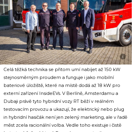
i
Celá těžká technika se přitom umí nabíjet až 150 kW
stejnosměrným proudem a funguje i jako mobilní
bateriové úložiště, které na místě dodá až 18 kW pro
externí zařízení InsideEVs. V Berlíně, Amsterdamu a
Dubaji právě tyto hybridní vozy RT běží v reálném
testovacím provozu a ukazují, že elektrický nebo plug
in hybridní hasičák není jen zelený marketing, ale v řadě
měst zcela racionální volba. Vedle toho existuje i čistě