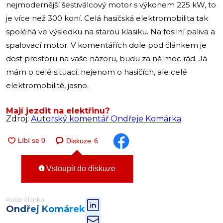
nejmodernější šestiválcový motor s výkonem 225 kW, to
je více než 300 koní. Celá hasičská elektromobilita tak
spoléhá ve výsledku na starou klasiku. Na fosilní paliva a
spalovací motor. V komentářích dole pod článkem je
dost prostoru na vaše názoru, budu za ně moc rád. Já
mám o celé situaci, nejenom o hasičích, ale celé
elektromobilitě, jasno.
Mají jezdit na elektřinu?
Zdroj:
Autorský komentář Ondřeje Komárka
Diskuze
6
Vstoupit do diskuze
Autor článku
Ondřej Komárek