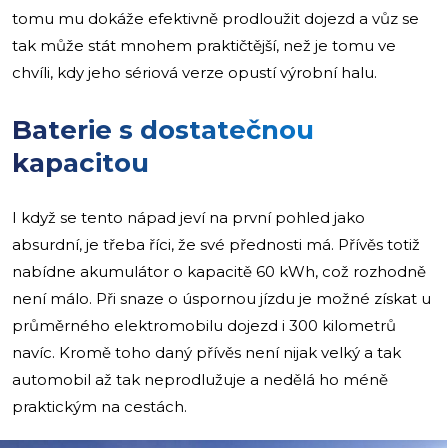
tomu mu dokáže efektivně prodloužit dojezd a vůz se
tak může stát mnohem praktičtější, než je tomu ve
chvíli, kdy jeho sériová verze opustí výrobní halu.
Baterie s dostatečnou
kapacitou
I když se tento nápad jeví na první pohled jako
absurdní, je třeba říci, že své přednosti má. Přívěs totiž
nabídne akumulátor o kapacitě 60 kWh, což rozhodně
není málo. Při snaze o úspornou jízdu je možné získat u
průměrného elektromobilu dojezd i 300 kilometrů
navíc. Kromě toho daný přívěs není nijak velký a tak
automobil až tak neprodlužuje a nedělá ho méně
praktickým na cestách.