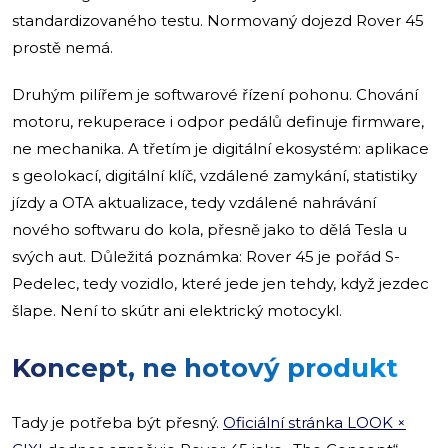
standardizovaného testu. Normovaný dojezd Rover 45
prostě nemá.
Druhým pilířem je softwarové řízení pohonu. Chování
motoru, rekuperace i odpor pedálů definuje firmware,
ne mechanika. A třetím je digitální ekosystém: aplikace
s geolokací, digitální klíč, vzdálené zamykání, statistiky
jízdy a OTA aktualizace, tedy vzdálené nahrávání
nového softwaru do kola, přesně jako to dělá Tesla u
svých aut. Důležitá poznámka: Rover 45 je pořád S-
Pedelec, tedy vozidlo, které jede jen tehdy, když jezdec
šlape. Není to skútr ani elektrický motocykl.
Koncept, ne hotový produkt
Tady je potřeba být přesný.
Oficiální stránka LOOK ×