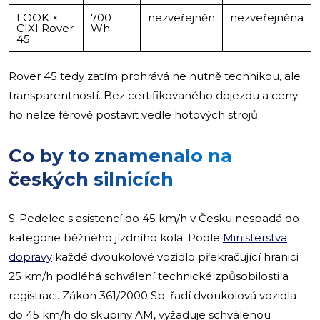
LOOK ×
700
nezveřejněn
nezveřejněna
CIXI Rover
Wh
45
Rover 45 tedy zatím prohrává ne nutně technikou, ale
transparentností. Bez certifikovaného dojezdu a ceny
ho nelze férově postavit vedle hotových strojů.
Co by to znamenalo na
českých silnicích
S-Pedelec s asistencí do 45 km/h v Česku nespadá do
kategorie běžného jízdního kola. Podle
Ministerstva
dopravy
každé dvoukolové vozidlo překračující hranici
25 km/h podléhá schválení technické způsobilosti a
registraci. Zákon 361/2000 Sb. řadí dvoukolová vozidla
do 45 km/h do skupiny AM, vyžaduje schválenou