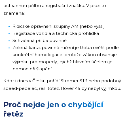
ochrannou přilbu a registrační značku. V praxi to
znamená:
Řidičské oprávnění skupiny AM (nebo vyšší)
Registrace vozidla a technická prohlídka
Schválená přilba povinně
Zelená karta, povinné ručení je třeba ověřit podle
konkrétní homologace, protože zákon obsahuje
výjimku pro mopedy, jejichž hlavním účelem je
pomoc při šlapání
Kdo si dnes v Česku pořídí Stromer ST3 nebo podobný
speed-pedelec, řeší totéž. Rover 45 by nebyl výjimkou.
Proč nejde jen o chybějící
řetěz