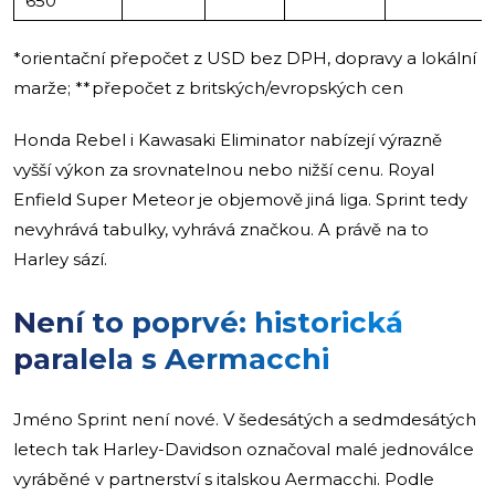
650
*orientační přepočet z USD bez DPH, dopravy a lokální
marže; **přepočet z britských/evropských cen
Honda Rebel i Kawasaki Eliminator nabízejí výrazně
vyšší výkon za srovnatelnou nebo nižší cenu. Royal
Enfield Super Meteor je objemově jiná liga. Sprint tedy
nevyhrává tabulky, vyhrává značkou. A právě na to
Harley sází.
Není to poprvé: historická
paralela s Aermacchi
Jméno Sprint není nové. V šedesátých a sedmdesátých
letech tak Harley-Davidson označoval malé jednoválce
vyráběné v partnerství s italskou Aermacchi. Podle