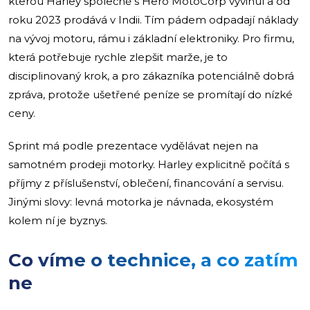
kterou Harley společně s Hero MotoCorp vyvinul a od
roku 2023 prodává v Indii. Tím pádem odpadají náklady
na vývoj motoru, rámu i základní elektroniky. Pro firmu,
která potřebuje rychle zlepšit marže, je to
disciplinovaný krok, a pro zákazníka potenciálně dobrá
zpráva, protože ušetřené peníze se promítají do nízké
ceny.
Sprint má podle prezentace vydělávat nejen na
samotném prodeji motorky. Harley explicitně počítá s
příjmy z příslušenství, oblečení, financování a servisu.
Jinými slovy: levná motorka je návnada, ekosystém
kolem ní je byznys.
Co víme o technice, a co zatím
ne