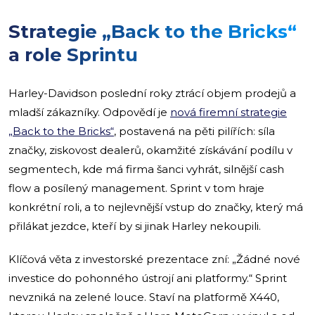
Strategie „Back to the Bricks“
a role Sprintu
Harley-Davidson poslední roky ztrácí objem prodejů a
mladší zákazníky. Odpovědí je
nová firemní strategie
„Back to the Bricks“
, postavená na pěti pilířích: síla
značky, ziskovost dealerů, okamžité získávání podílu v
segmentech, kde má firma šanci vyhrát, silnější cash
flow a posílený management. Sprint v tom hraje
konkrétní roli, a to nejlevnější vstup do značky, který má
přilákat jezdce, kteří by si jinak Harley nekoupili.
Klíčová věta z investorské prezentace zní: „Žádné nové
investice do pohonného ústrojí ani platformy.“ Sprint
nevzniká na zelené louce. Staví na platformě X440,