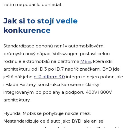
zatím nepodařilo dohledat.
Jak si to stojí vedle
konkurence
Standardizace pohonů není v automobilovém
průmyslu nový nápad. Volkswagen postavil celou
rodinu elektromobilů na platformě
MEB
, která sdílí
architekturu od ID.3 po ID.7 napříč značkami. BYD jde
ještě dál: jeho
e-Platform 3.0
integruje nejen pohon, ale
i Blade Battery, konstrukci karoserie s články
integrovanými do podlahy a podporu 400V i 800V
architektury.
Hyundai Mobis se pohybuje někde mezi.
Nestandardizuje celé auto jako BYD, ale ani se