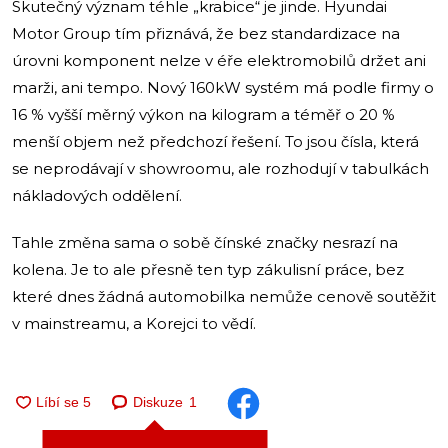
Skutečný význam téhle „krabice“ je jinde. Hyundai
Motor Group tím přiznává, že bez standardizace na
úrovni komponent nelze v éře elektromobilů držet ani
marži, ani tempo. Nový 160kW systém má podle firmy o
16 % vyšší měrný výkon na kilogram a téměř o 20 %
menší objem než předchozí řešení. To jsou čísla, která
se neprodávají v showroomu, ale rozhodují v tabulkách
nákladových oddělení.
Tahle změna sama o sobě čínské značky nesrazí na
kolena. Je to ale přesně ten typ zákulisní práce, bez
které dnes žádná automobilka nemůže cenově soutěžit
v mainstreamu, a Korejci to vědí.
Diskuze
1