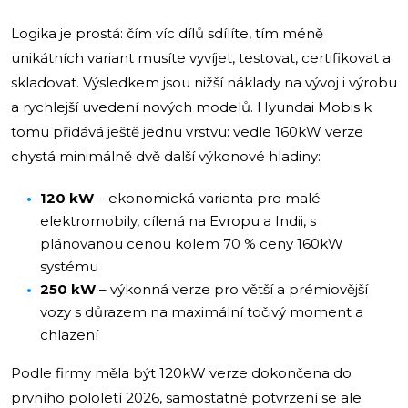
Logika je prostá: čím víc dílů sdílíte, tím méně
unikátních variant musíte vyvíjet, testovat, certifikovat a
skladovat. Výsledkem jsou nižší náklady na vývoj i výrobu
a rychlejší uvedení nových modelů. Hyundai Mobis k
tomu přidává ještě jednu vrstvu: vedle 160kW verze
chystá minimálně dvě další výkonové hladiny:
120 kW
– ekonomická varianta pro malé
elektromobily, cílená na Evropu a Indii, s
plánovanou cenou kolem 70 % ceny 160kW
systému
250 kW
– výkonná verze pro větší a prémiovější
vozy s důrazem na maximální točivý moment a
chlazení
Podle firmy měla být 120kW verze dokončena do
prvního pololetí 2026, samostatné potvrzení se ale