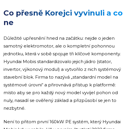
Co přesně Korejci vyvinuli a co
ne
Důležité upřesnění hned na začátku: nejde o jeden
samotný elektromotor, ale o kompletní pohonnou
jednotku, která v sobě spojuje tři klíčové komponenty.
Hyundai Mobis standardizovalo jejich jádro (stator,
invertor, výkonový modul) a vytvořilo z nich systémový
stavební blok. Firma to nazývá „standardní model na
systémové úrovni“ a přirovnává přístup k platformě:
místo aby se pro každý nový model vyvíjel pohon od
nuly, nasadí se ověřený základ a přizpůsobí se jen to
nezbytné.
Není to přitom první 160kW PE systém, který Hyundai