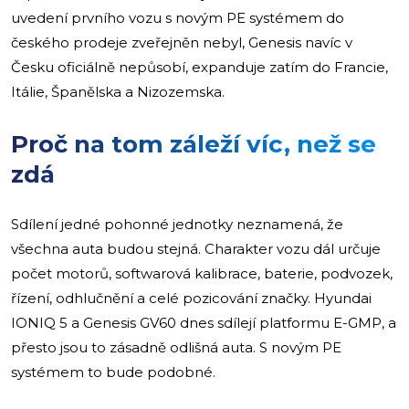
uvedení prvního vozu s novým PE systémem do
českého prodeje zveřejněn nebyl, Genesis navíc v
Česku oficiálně nepůsobí, expanduje zatím do Francie,
Itálie, Španělska a Nizozemska.
Proč na tom záleží víc, než se
zdá
Sdílení jedné pohonné jednotky neznamená, že
všechna auta budou stejná. Charakter vozu dál určuje
počet motorů, softwarová kalibrace, baterie, podvozek,
řízení, odhlučnění a celé pozicování značky. Hyundai
IONIQ 5 a Genesis GV60 dnes sdílejí platformu E-GMP, a
přesto jsou to zásadně odlišná auta. S novým PE
systémem to bude podobné.