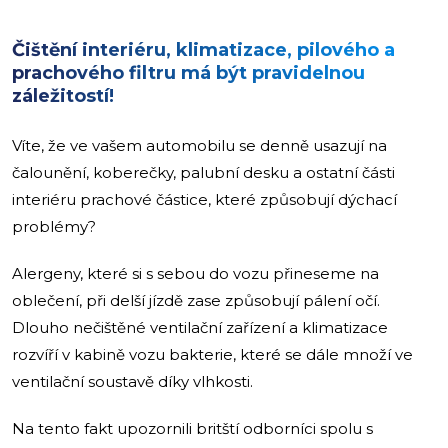
Čištění interiéru, klimatizace, pilového a
prachového filtru má být pravidelnou
záležitostí!
Víte, že ve vašem automobilu se denně usazují na
čalounění, koberečky, palubní desku a ostatní části
interiéru prachové částice, které způsobují dýchací
problémy?
Alergeny, které si s sebou do vozu přineseme na
oblečení, při delší jízdě zase způsobují pálení očí.
Dlouho nečištěné ventilační zařízení a klimatizace
rozvíří v kabině vozu bakterie, které se dále množí ve
ventilační soustavě díky vlhkosti.
Na tento fakt upozornili britští odborníci spolu s