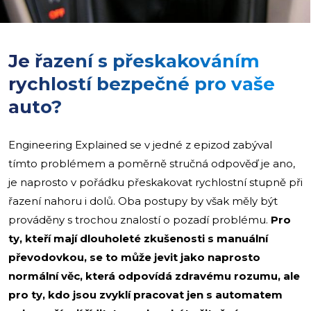
Je řazení s přeskakováním
rychlostí bezpečné pro vaše
auto?
Engineering Explained se v jedné z epizod zabýval
tímto problémem a poměrně stručná odpověď je ano,
je naprosto v pořádku přeskakovat rychlostní stupně při
řazení nahoru i dolů. Oba postupy by však měly být
prováděny s trochou znalostí o pozadí problému.
Pro
ty, kteří mají dlouholeté zkušenosti s manuální
převodovkou, se to může jevit jako naprosto
normální věc, která odpovídá zdravému rozumu, ale
pro ty, kdo jsou zvyklí pracovat jen s automatem