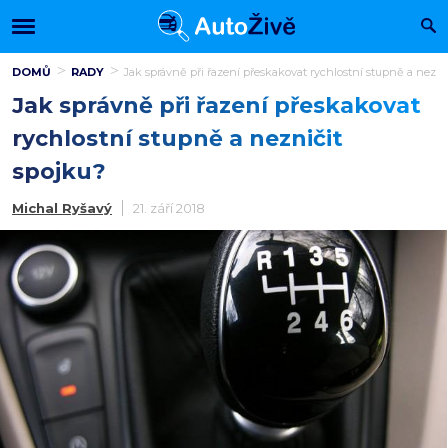
DOMŮ
RADY
Jak správně při řazení přeskakovat rychlostní stupně a nezni
Jak správně při řazení přeskakovat
rychlostní stupně a nezničit
spojku?
Michal Ryšavý
21. září 2018