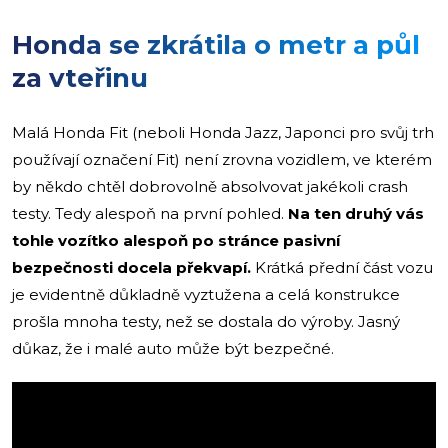
Honda se zkrátila o metr a půl
za vteřinu
Malá Honda Fit (neboli Honda Jazz, Japonci pro svůj trh
používají označení Fit) není zrovna vozidlem, ve kterém
by někdo chtěl dobrovolně absolvovat jakékoli crash
testy. Tedy alespoň na první pohled.
Na ten druhý vás
tohle vozítko alespoň po stránce pasivní
bezpečnosti docela překvapí.
Krátká přední část vozu
je evidentně důkladně vyztužena a celá konstrukce
prošla mnoha testy, než se dostala do výroby. Jasný
důkaz, že i malé auto může být bezpečné.