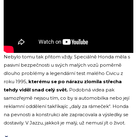
Nebylo tomu tak přitom vždy. Speciálně Honda měla s
pasivní bezpečnosti u svých malých vozů poměrně
dlouho problémy a legendární test malého Civicu z
roku 1995,
kterému se po nárazu zlomila střecha
tehdy viděl snad celý svět.
Podobná videa pak
samozřejmě nejsou tím, co by si automobilka nebo její
reklamní oddělení takříkajíc „daly za rámeček“. Honda
na pevnosti a konstrukci ale zapracovala a výsledky se
dostavily. V Jazzu, jakkoli je malý, už nemusí jít o život.