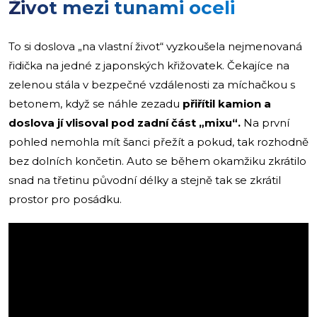
Život mezi tunami oceli
To si doslova „na vlastní život“ vyzkoušela nejmenovaná
řidička na jedné z japonských křižovatek. Čekajíce na
zelenou stála v bezpečné vzdálenosti za míchačkou s
betonem, když se náhle zezadu
přiřítil kamion a
doslova jí vlisoval pod zadní část „mixu“.
Na první
pohled nemohla mít šanci přežít a pokud, tak rozhodně
bez dolních končetin. Auto se během okamžiku zkrátilo
snad na třetinu původní délky a stejně tak se zkrátil
prostor pro posádku.