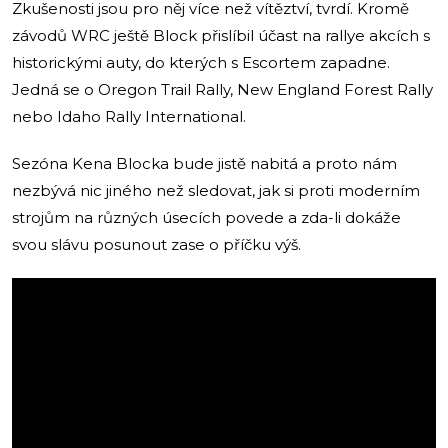
Zkušenosti jsou pro něj více než vítěztví, tvrdí. Kromě
závodů WRC ještě Block přislíbil účast na rallye akcích s
historickými auty, do kterých s Escortem zapadne.
Jedná se o Oregon Trail Rally, New England Forest Rally
nebo Idaho Rally International.
Sezóna Kena Blocka bude jistě nabitá a proto nám
nezbývá nic jiného než sledovat, jak si proti moderním
strojům na různých úsecích povede a zda-li dokáže
svou slávu posunout zase o příčku výš.