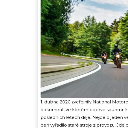
1. dubna 2026 zveřejnily National Motorc
dokument, ve kterém poprvé souhrnně p
posledních letech děje. Nejde o jeden ve
den vyřadilo staré stroje z provozu. Jde