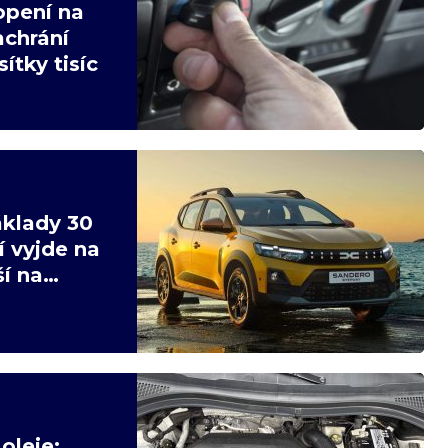
opení na
achrání
ítky tisíc
áklady 30
í vyjde na
ší na
oleje: