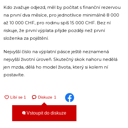
Kdo zvažuje odjezd, měl by počítat s finanční rezervou
na první dva měsíce, pro jednotlivce minimálně 8 000
až 10 000 CHF, pro rodinu spíš 15 000 CHF. Bez ní
riskuje, že první výplata přijde později než první
složenka za pojištění.
Nejvyšší číslo na výplatní pásce ještě neznamená
nejvyšší životní úroveň. Skutečný skok nahoru nedělá
jen mzda, dělá ho model života, který si kolem ní
postavíte.
Diskuze
1
Vstoupit do diskuze