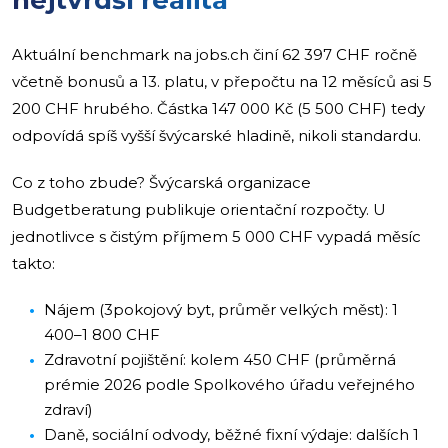
Aktuální benchmark na jobs.ch činí 62 397 CHF ročně
včetně bonusů a 13. platu, v přepočtu na 12 měsíců asi 5
200 CHF hrubého. Částka 147 000 Kč (5 500 CHF) tedy
odpovídá spíš vyšší švýcarské hladině, nikoli standardu.
Co z toho zbude? Švýcarská organizace
Budgetberatung publikuje orientační rozpočty. U
jednotlivce s čistým příjmem 5 000 CHF vypadá měsíc
takto:
Nájem (3pokojový byt, průměr velkých měst): 1
400–1 800 CHF
Zdravotní pojištění: kolem 450 CHF (průměrná
prémie 2026 podle Spolkového úřadu veřejného
zdraví)
Daně, sociální odvody, běžné fixní výdaje: dalších 1