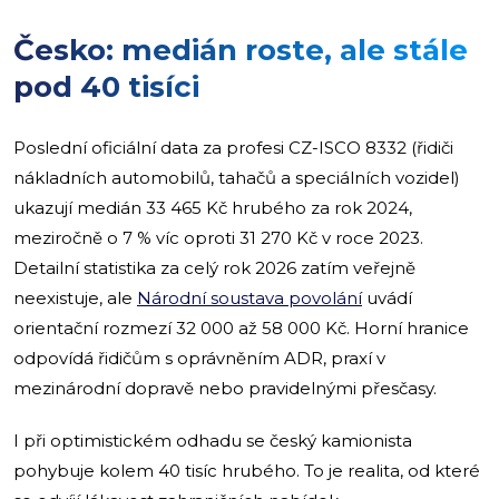
Česko: medián roste, ale stále
pod 40 tisíci
Poslední oficiální data za profesi CZ-ISCO 8332 (řidiči
nákladních automobilů, tahačů a speciálních vozidel)
ukazují medián 33 465 Kč hrubého za rok 2024,
meziročně o 7 % víc oproti 31 270 Kč v roce 2023.
Detailní statistika za celý rok 2026 zatím veřejně
neexistuje, ale
Národní soustava povolání
uvádí
orientační rozmezí 32 000 až 58 000 Kč. Horní hranice
odpovídá řidičům s oprávněním ADR, praxí v
mezinárodní dopravě nebo pravidelnými přesčasy.
I při optimistickém odhadu se český kamionista
pohybuje kolem 40 tisíc hrubého. To je realita, od které