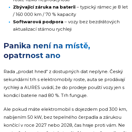
Zbývající záruka na baterii
– typický rámec je 8 let
/ 160 000 km / 70 % kapacity
Softwarová podpora
– vozy bez bezdrátových
aktualizací stárnou rychleji
Panika není na místě,
opatrnost ano
Rada „prodat hned“ z dostupných dat neplyne. Český
sekundární trh s elektromobily roste, auta se prodávají
rychleji a AURES uvádí, že do prodeje pouští vozy jen s
kondicí baterie nad 80 %. Trh funguje.
Ale pokud máte elektromobil s dojezdem pod 300 km,
nabíjením 50 kW, bez tepelného čerpadla a zárukou
končící v roce 2027 nebo 2028, čas hraje proti vám. Ne