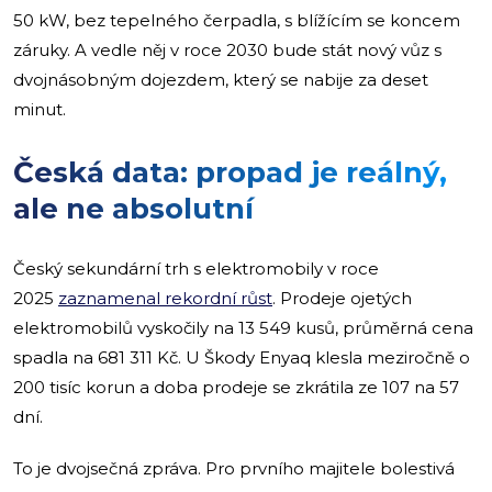
50 kW, bez tepelného čerpadla, s blížícím se koncem
záruky. A vedle něj v roce 2030 bude stát nový vůz s
dvojnásobným dojezdem, který se nabije za deset
minut.
Česká data: propad je reálný,
ale ne absolutní
Český sekundární trh s elektromobily v roce
2025
zaznamenal rekordní růst
. Prodeje ojetých
elektromobilů vyskočily na 13 549 kusů, průměrná cena
spadla na 681 311 Kč. U Škody Enyaq klesla meziročně o
200 tisíc korun a doba prodeje se zkrátila ze 107 na 57
dní.
To je dvojsečná zpráva. Pro prvního majitele bolestivá