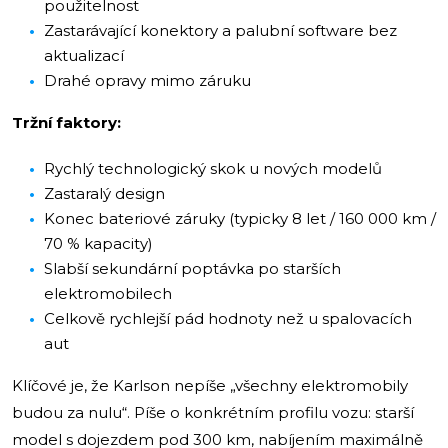
použitelnost
Zastarávající konektory a palubní software bez
aktualizací
Drahé opravy mimo záruku
Tržní faktory:
Rychlý technologický skok u nových modelů
Zastaralý design
Konec bateriové záruky (typicky 8 let / 160 000 km /
70 % kapacity)
Slabší sekundární poptávka po starších
elektromobilech
Celkově rychlejší pád hodnoty než u spalovacích
aut
Klíčové je, že Karlson nepíše „všechny elektromobily
budou za nulu“. Píše o konkrétním profilu vozu: starší
model s dojezdem pod 300 km, nabíjením maximálně