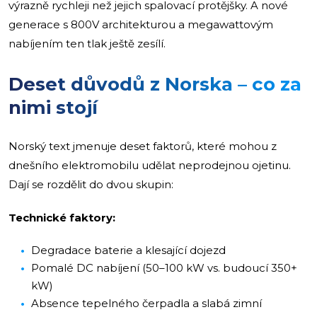
výrazně rychleji než jejich spalovací protějšky. A nové
generace s 800V architekturou a megawattovým
nabíjením ten tlak ještě zesílí.
Deset důvodů z Norska – co za
nimi stojí
Norský text jmenuje deset faktorů, které mohou z
dnešního elektromobilu udělat neprodejnou ojetinu.
Dají se rozdělit do dvou skupin:
Technické faktory:
Degradace baterie a klesající dojezd
Pomalé DC nabíjení (50–100 kW vs. budoucí 350+
kW)
Absence tepelného čerpadla a slabá zimní