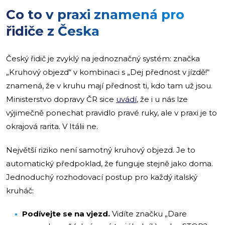
Co to v praxi znamená pro
řidiče z Česka
Český řidič je zvyklý na jednoznačný systém: značka
„Kruhový objezd“ v kombinaci s „Dej přednost v jízdě!“
znamená, že v kruhu mají přednost ti, kdo tam už jsou.
Ministerstvo dopravy ČR sice
uvádí
, že i u nás lze
výjimečně ponechat pravidlo pravé ruky, ale v praxi je to
okrajová rarita. V Itálii ne.
Největší riziko není samotný kruhový objezd. Je to
automatický předpoklad, že funguje stejně jako doma.
Jednoduchý rozhodovací postup pro každý italský
kruháč:
Podívejte se na vjezd.
Vidíte značku „Dare