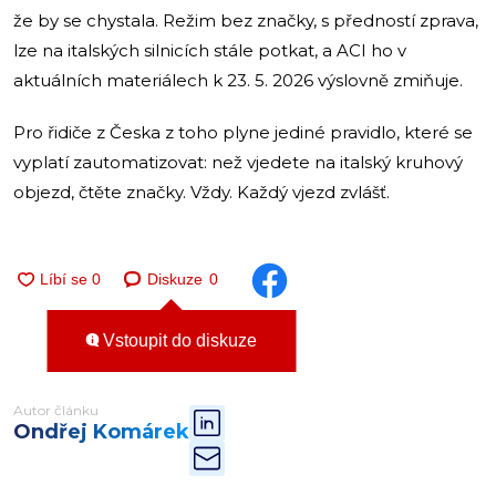
že by se chystala. Režim bez značky, s předností zprava,
lze na italských silnicích stále potkat, a ACI ho v
aktuálních materiálech k 23. 5. 2026 výslovně zmiňuje.
Pro řidiče z Česka z toho plyne jediné pravidlo, které se
vyplatí zautomatizovat: než vjedete na italský kruhový
objezd, čtěte značky. Vždy. Každý vjezd zvlášť.
Diskuze
0
Vstoupit do diskuze
Autor článku
Ondřej Komárek