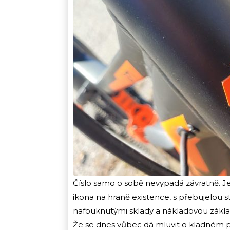
Číslo samo o sobě nevypadá závratně. J
ikona na hraně existence, s přebujelou 
nafouknutými sklady a nákladovou zákla
Že se dnes vůbec dá mluvit o kladném pr