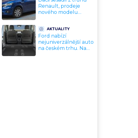
Renault, prodeje
nového modelu
vyletěly o 372 % za
jediný rok. Češi ale
AKTUALITY
jedou svojí pohádku
Ford nabízí
nejuniverzálnější auto
na českém trhu. Na
dovolenou, do práce i
na chatu za cenu
kompaktního SUV