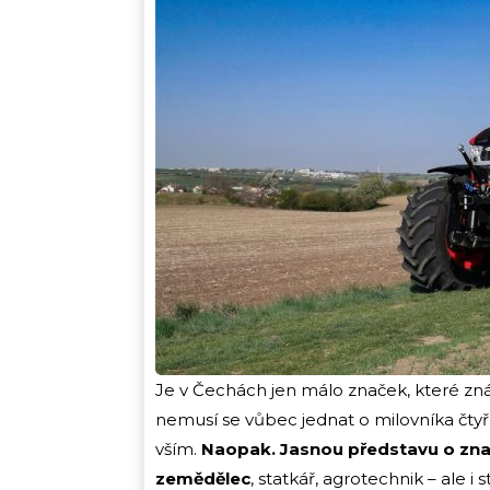
Je v Čechách jen málo značek, které zná
nemusí se vůbec jednat o milovníka čtyř
vším.
Naopak. Jasnou představu o zna
zemědělec
, statkář, agrotechnik – ale 