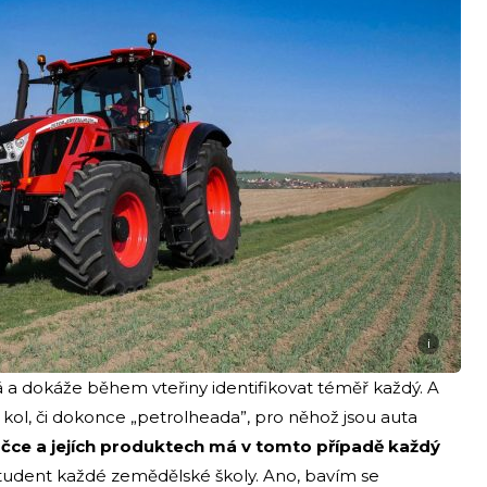
i
 a dokáže během vteřiny identifikovat téměř každý. A
 kol, či dokonce „petrolheada”, pro něhož jsou auta
čce a jejích produktech má v tomto případě každý
i student každé zemědělské školy. Ano, bavím se