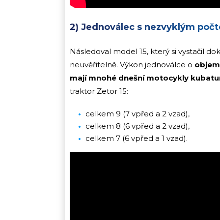
2) Jednoválec s nezvyklým počt
Následoval model 15, který si vystačil 
neuvěřitelně. Výkon jednoválce o
objemu 
mají mnohé dnešní motocykly kubatu
traktor Zetor 15:
celkem 9 (7 vpřed a 2 vzad),
celkem 8 (6 vpřed a 2 vzad),
celkem 7 (6 vpřed a 1 vzad).