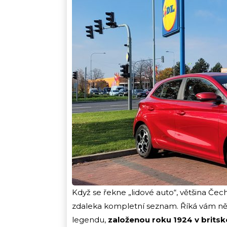
Když se řekne „lidové auto“, většina Čech
zdaleka kompletní seznam. Říká vám něc
legendu,
založenou roku 1924 v brits